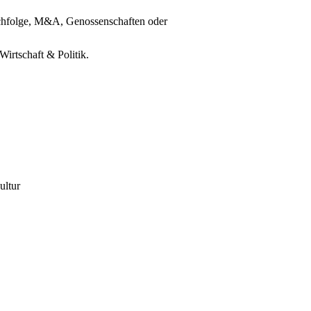
chfolge, M&A, Genossenschaften oder
irtschaft & Politik.
ultur