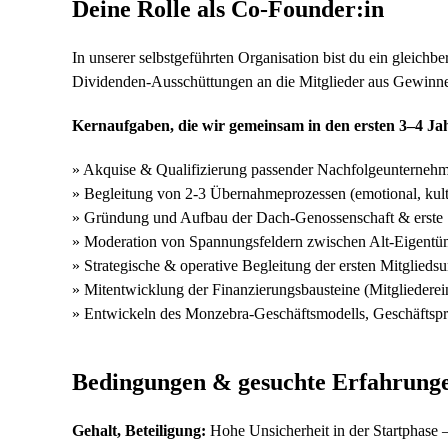
Deine Rolle als Co-Founder:in
In unserer selbstgeführten Organisation bist du ein gleichb
Dividenden-Ausschüttungen an die Mitglieder aus Gewinne
Kernaufgaben, die wir gemeinsam in den ersten 3–4 Ja
» Akquise & Qualifizierung passender Nachfolgeunterneh
» Begleitung von 2-3 Übernahmeprozessen (emotional, kulture
» Gründung und Aufbau der Dach-Genossenschaft & erste
» Moderation von Spannungsfeldern zwischen Alt-Eigentü
» Strategische & operative Begleitung der ersten Mitglied
» Mitentwicklung der Finanzierungsbausteine (Mitgliederei
» Entwickeln des Monzebra-Geschäftsmodells, Geschäftspr
Bedingungen & gesuchte Erfahrung
Gehalt, Beteiligung:
Hohe Unsicherheit in der Startphase –