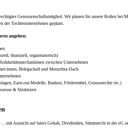
erechtigtes Genossenschaftsmitglied. Wir planen für unsere Rollen bei M
n der Tochterunternehmen geplant.
hren angehen:
men
ll, finanziell, organisatorisch)
 Solidaritätsmechanismen zwischen Unternehmen
mer:innen, Belegschaft und Monzebra-Dach
sunternehmen
nlagen, Earn-out-Modelle, Banken, Fördermittel, Genussrechte etc.)
ozesse & Strukturen
en
 …mit Aussicht auf faires Gehalt, Dividenden, Stimmrecht in der eG und