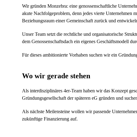
Wir gründen Monzebra: eine genossenschaftliche Unternehm
akute Nachfolgeproblem, denn jedes vierte Unternehmen mu
Beziehungsraum einer Gemeinschaft zurück und entwickeln s
Unser Team setzt die rechtliche und organisatorische Strukt
dem Genossenschaftsdach ein eigenes Geschäftsmodell dur
Für dieses ambitionierte Vorhaben suchen wir ein Gründungs
Wo wir gerade stehen
Als interdisziplinäres 4er-Team haben wir das Konzept ges
Gründungsgesellschaft der späteren eG gründen und suchen
Als nächste Meilensteine wollen wir passende Unternehmen 
zukünftige Finanzierung auf.