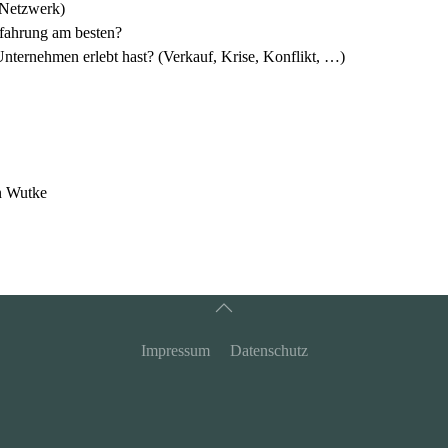
 Netzwerk)
rfahrung am besten?
Unternehmen erlebt hast? (Verkauf, Krise, Konflikt, …)
n Wutke
Impressum
Datenschutz