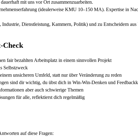
, dauerhaft mit uns vor Ort zusammenzuarbeiten.
ternehmenserfahrung (idealerweise KMU 10–150 MA). Expertise in Na
ndustrie, Dienstleistung, Kammern, Politik) und zu Entscheidern aus W
st-Check
nen fair bezahlten Arbeitsplatz in einem sinnvollen Projekt
als Selbstzweck
n einem unsicheren Umfeld, statt nur über Veränderung zu reden
ngen sind dir wichtig, du übst dich in Win-Win-Denken und Feedbackk
Informationen aber auch schwierige Themen
ungen für alle, reflektierst dich regelmäßig
Antworten auf diese Fragen: