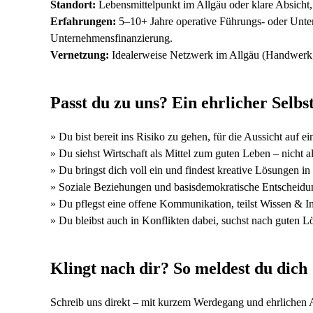
Standort:
Lebensmittelpunkt im Allgäu oder klare Absicht
Erfahrungen:
5–10+ Jahre operative Führungs- oder Un
Unternehmensfinanzierung.
Vernetzung:
Idealerweise Netzwerk im Allgäu (Handwerk, I
Passt du zu uns? Ein ehrlicher Selb
» Du bist bereit ins Risiko zu gehen, für die Aussicht auf ei
» Du siehst Wirtschaft als Mittel zum guten Leben – nicht 
» Du bringst dich voll ein und findest kreative Lösungen i
» Soziale Beziehungen und basisdemokratische Entscheidu
» Du pflegst eine offene Kommunikation, teilst Wissen & 
» Du bleibst auch in Konflikten dabei, suchst nach guten Lös
Klingt nach dir? So meldest du dich
Schreib uns direkt – mit kurzem Werdegang und ehrlichen 